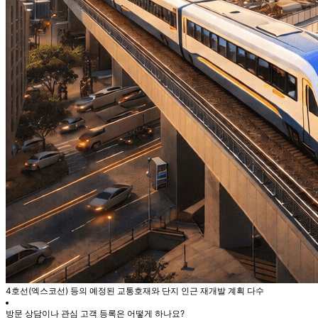
4호선(엑스코선) 등의 예정된 교통호재와 단지 인근 재개발 계획 다수
방문 상담이나 관심 고객 등록은 어떻게 하나요?