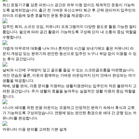
최신 운동기구를 갖춘 피트니스 공간은 외부 이동 없이도 체계적인 운동이 가능하
도록 설계되었습니다. 출근 전 가벼운 유산소부터 퇴근 후 근력 관리까지 입주민의
라이프 리듬에 맞춘 효율적인 운동 환경을 제공합니다.
입주민 회의, 소규모 모임, 커뮤니티 프로그램까지 다양한 용도로 활용 가능한 멀티
룸입니다. 필요에 따라 공간 활용이 가능하도록 구성해 단지 내 소통의 중심 역할을
수행합니다.
가볍게 머무르며 대화를 나누거나 혼자만의 시간을 보내기에도 좋은 커뮤니티 라
운지.개방감 있는 분위기와 편안한 동선으로 입주민 누구나 부담 없이 이용할 수 있
는 휴식 공간입니다.
날씨와 시간에 구애받지 않고 골프를 즐길 수 있는 스크린골프룸을 마련했습니다.
개인 연습은 물론, 이웃과 함께하는 가벼운 라운딩까지 단지 안에서 완성되는 여가
생활을 제공합니다.
택배, 생활 편의, 각종 문의를 지원하는 생활지원센터는 입주민의 작은 불편까지 고
려한 공간입니다. 주거 생활의 효율을 높여주는 실질적인 생활 지원의 중심 역할을
합니다.
시니어 세대를 위한 전용 라운지는 조용하고 안정적인 분위기 속에서 휴식과 교류
가 가능하도록 구성되었습니다. 연령에 맞는 편안한 환경으로 세대 간 균형 있는 커
뮤니티를 완성합니다.
커뮤니티 이용 편의를 고려한 기본 설계