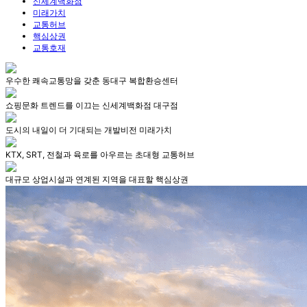
신세계백화점
미래가치
교통허브
핵심상권
교통호재
우수한 쾌속교통망을 갖춘 동대구 복합환승센터
쇼핑문화 트렌드를 이끄는 신세계백화점 대구점
도시의 내일이 더 기대되는 개발비전 미래가치
KTX, SRT, 전철과 육로를 아우르는 초대형 교통허브
대규모 상업시설과 연계된 지역을 대표할 핵심상권