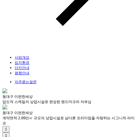
사업개요
입지환경
단지안내
평형안내
자주묻는질문
동대구 이편한세상
압도적 스케일의 상업시설로 완성된 랜드마크의 자부심
동대구 이편한세상
계약면적 2.99만㎡ 규모의 상업시설로 남다른 프리미엄을 자랑하는 시그니처 라이
프