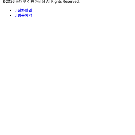
©2026 동대구 이편한세상 All Rights Reserved.
전화연결
방문예약